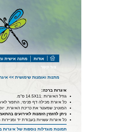
אודות
מתנה אישית ומ
צור קשר
מתנות ואומנות שימושית
>>
איגר
איגרות ברכה:
גודל האיגרות :11
X
14.5 ס"מ.
כל איגרת מכילה דף פנימי, התפור לא
המוטיב שמעטר את כריכת האיגרת, יופי
ניתן להזמין הזמנות לאירועים בהתא
כל איגרות עשויות בעבודת יד ומניירות 
תמונות מוגדלות נוספות של איגרות ב